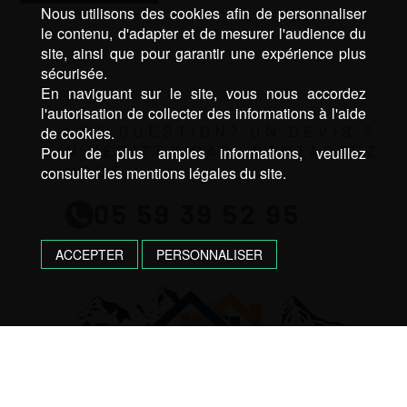
Nous utilisons des cookies afin de personnaliser
le contenu, d'adapter et de mesurer l'audience du
site, ainsi que pour garantir une expérience plus
sécurisée.
En naviguant sur le site, vous nous accordez
l'autorisation de collecter des informations à l'aide
UNE QUESTION? UN DEVIS ?
de cookies.
N’HÉSITEZ PAS, CONTACTEZ
Pour de plus amples informations, veuillez
NOUS !
consulter les mentions légales du site.
05 59 39 52 95
ACCEPTER
PERSONNALISER
ENTREPRISE LAHARGUE