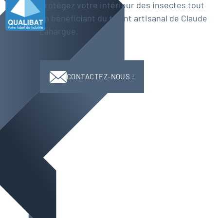
Protégez votre intérieur des insectes tout
en bénéficiant du talent artisanal de Claude
Lahargue.
CONTACTEZ-NOUS !