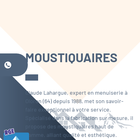
MOUSTIQUAIRES
Claude Lahargue, expert en menuiserie à
Oloron (64) depuis 1988, met son savoir-
faire exceptionnel à votre service.
Spécialisé dans la fabrication sur mesure, il
propose des moustiquaires haut de
gamme, alliant qualité et esthétique.